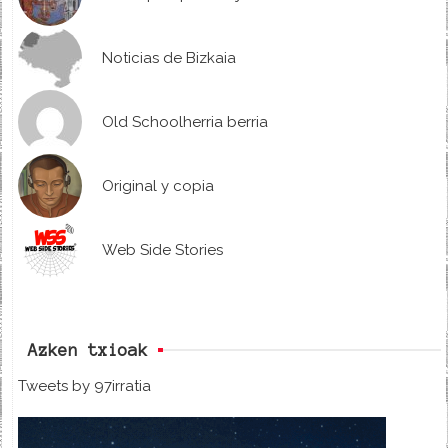
Noticias de Bizkaia
Old Schoolherria berria
Original y copia
Web Side Stories
Azken txioak
Tweets by 97irratia