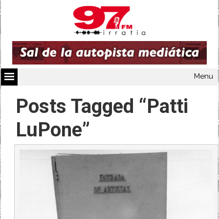
Menu
Posts Tagged “Patti
LuPone”