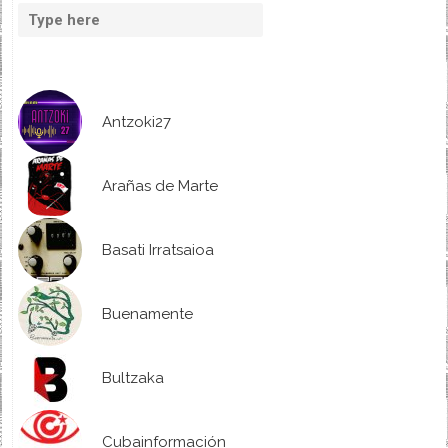
Antzoki27
Arañas de Marte
Basati Irratsaioa
Buenamente
Bultzaka
Cubainformación