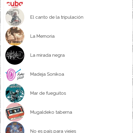
El canto de la tripulación
La Memoria
La mirada negra
Madeja Sonikoa
Mar de fueguitos
Mugaldeko taberna
No es país para viejes