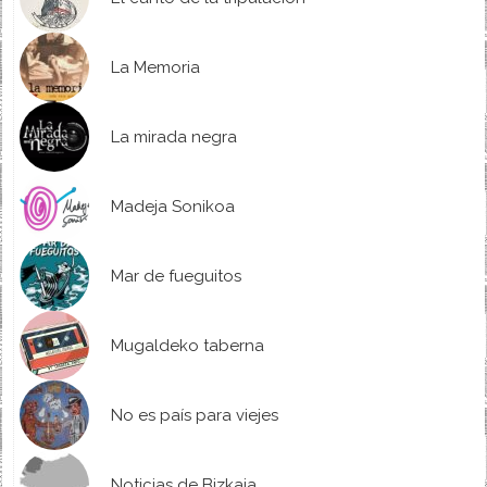
La Memoria
La mirada negra
Madeja Sonikoa
Mar de fueguitos
Mugaldeko taberna
No es país para viejes
Noticias de Bizkaia