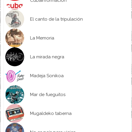
Cubainformación
El canto de la tripulación
La Memoria
La mirada negra
Madeja Sonikoa
Mar de fueguitos
Mugaldeko taberna