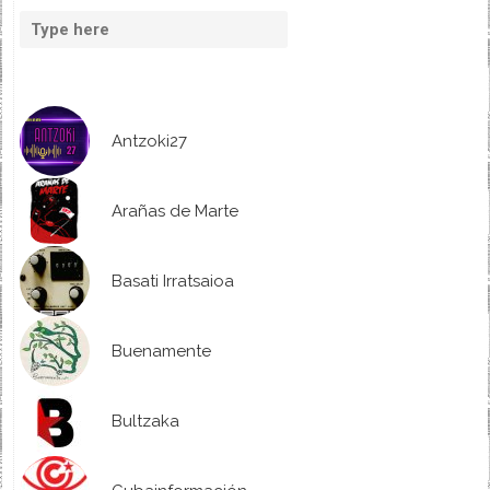
Antzoki27
Arañas de Marte
Basati Irratsaioa
Buenamente
Bultzaka