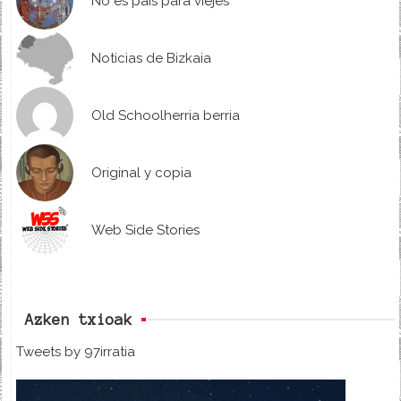
No es país para viejes
Noticias de Bizkaia
Old Schoolherria berria
Original y copia
Web Side Stories
Azken txioak
Tweets by 97irratia