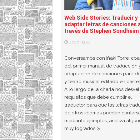
Web Side Stories: Traducir y
adaptar letras de canciones 
través de Stephen Sondheim
2026.03.23
Conversamos con Iñaki Torre, coa
del primer manual de traducción 
adaptación de canciones para do
y teatro musical editado en castel
A lo largo de la charla nos desvel
requisitos que debe cumplir el
traductor para que las letras trad
de otros idiomas puedan cantarse
mediante ejemplos, analiza algun
muy logrados (y…