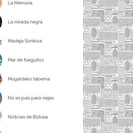
La Memoria
La mirada negra
Madeja Sonikoa
Mar de fueguitos
Mugaldeko taberna
No es país para viejes
Noticias de Bizkaia