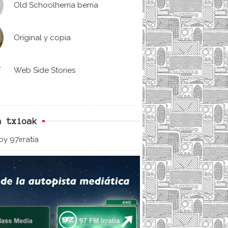
Old Schoolherria berria
Original y copia
Web Side Stories
n txioak
y 97irratia