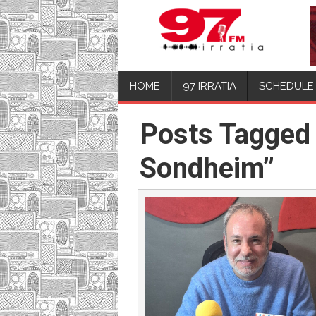
HOME
97 IRRATIA
SCHEDULE
Posts Tagged
Sondheim”