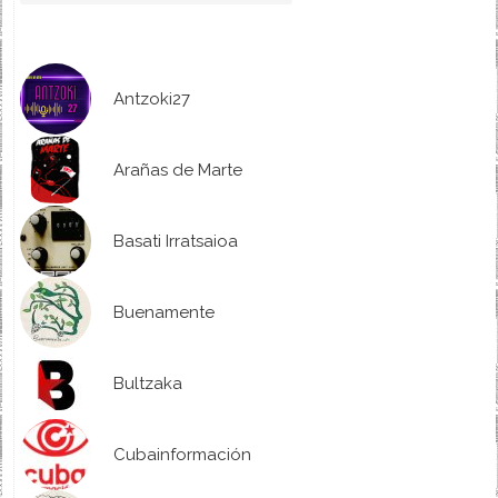
Antzoki27
Arañas de Marte
Basati Irratsaioa
Buenamente
Bultzaka
Cubainformación