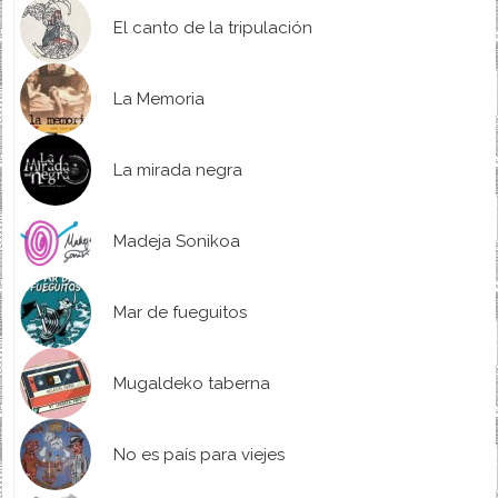
El canto de la tripulación
La Memoria
La mirada negra
Madeja Sonikoa
Mar de fueguitos
Mugaldeko taberna
No es país para viejes