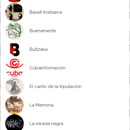
Basati Irratsaioa
Buenamente
Bultzaka
Cubainformación
El canto de la tripulación
La Memoria
La mirada negra