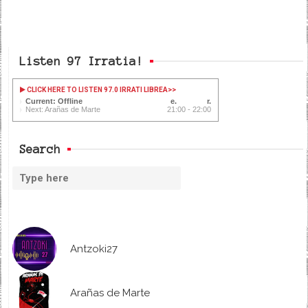
Listen 97 Irratia!
CLICK HERE TO LISTEN 97.0 IRRATI LIBREA
>>
Current: Offline
Next: Arañas de Marte
21:00 - 22:00
Search
Antzoki27
Arañas de Marte