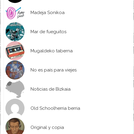
Madeja Sonikoa
Mar de fueguitos
Mugaldeko taberna
No es país para viejes
Noticias de Bizkaia
Old Schoolherria berria
Original y copia