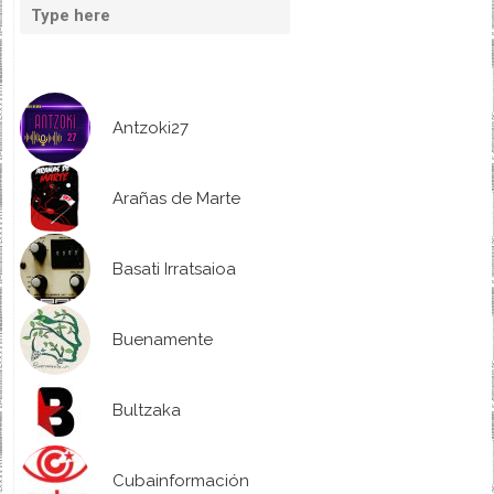
Antzoki27
Arañas de Marte
Basati Irratsaioa
Buenamente
Bultzaka
Cubainformación