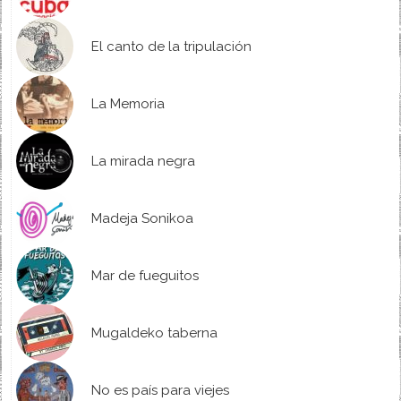
El canto de la tripulación
La Memoria
La mirada negra
Madeja Sonikoa
Mar de fueguitos
Mugaldeko taberna
No es país para viejes