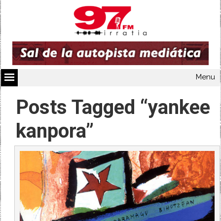
Menu
Posts Tagged “yankee
kanpora”