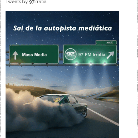
Tweets by 97irratia