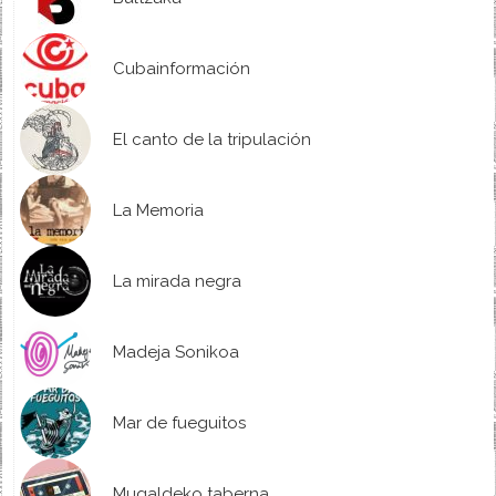
Cubainformación
El canto de la tripulación
La Memoria
La mirada negra
Madeja Sonikoa
Mar de fueguitos
Mugaldeko taberna