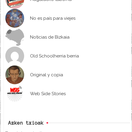
No es país para viejes
Noticias de Bizkaia
Old Schoolherria berria
Original y copia
Web Side Stories
Azken txioak