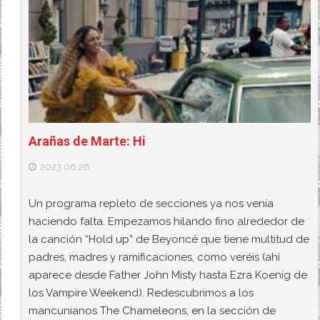
Arañas de Marte: Hi
2023.06.26
Un programa repleto de secciones ya nos venía
haciendo falta. Empezamos hilando fino alrededor de
la canción “Hold up” de Beyoncé que tiene multitud de
padres, madres y ramificaciones, como veréis (ahí
aparece desde Father John Misty hasta Ezra Koenig de
los Vampire Weekend). Redescubrimos a los
mancunianos The Chameleons, en la sección de