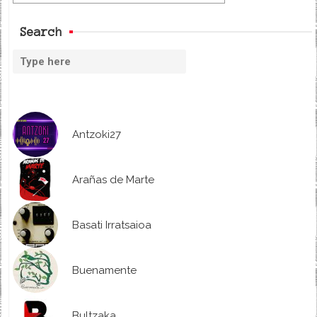
Search
Antzoki27
Arañas de Marte
Basati Irratsaioa
Buenamente
Bultzaka