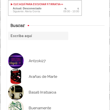
CLIC AQUÍ PARA ESCUCHAR 97 IRRATIA
>>
Actual: Desconectado
Siguiente: Alerta Gorria
09:00 - 10:00
Buscar
Antzoki27
Arañas de Marte
Basati Irratsaioa
Buenamente