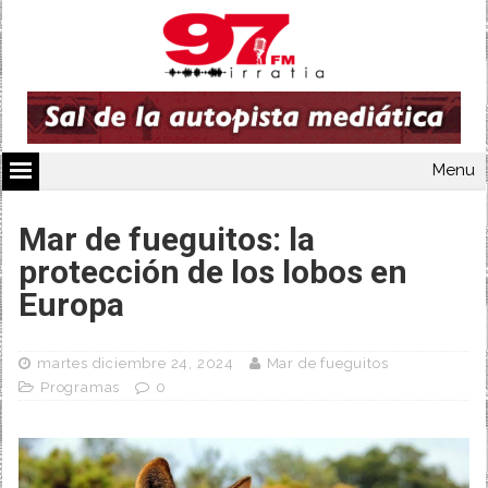
Menu
Mar de fueguitos: la
protección de los lobos en
Europa
martes diciembre 24, 2024
Mar de fueguitos
Programas
0