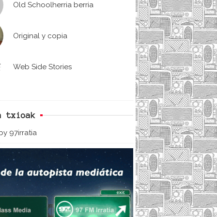
Old Schoolherria berria
Original y copia
Web Side Stories
n txioak
y 97irratia