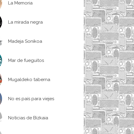
La Memoria
La mirada negra
Madeja Sonikoa
Mar de fueguitos
Mugaldeko taberna
No es país para viejes
Noticias de Bizkaia