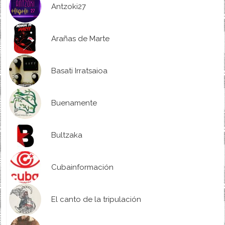
Antzoki27
Arañas de Marte
Basati Irratsaioa
Buenamente
Bultzaka
Cubainformación
El canto de la tripulación