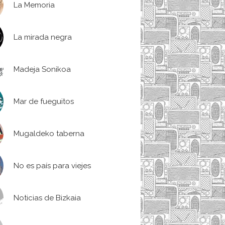
La Memoria
La mirada negra
Madeja Sonikoa
Mar de fueguitos
Mugaldeko taberna
No es país para viejes
Noticias de Bizkaia