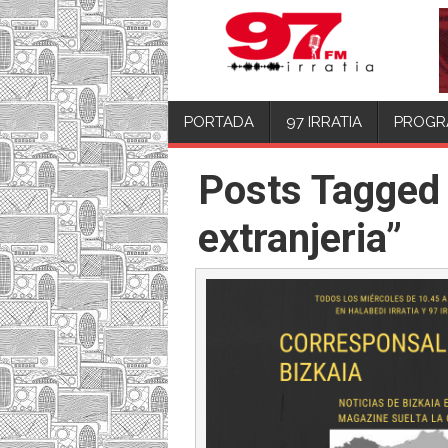
PORTADA
97 IRRATIA
PROGR
Posts Tagged 
extranjeria”