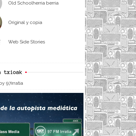
Old Schoolherria berria
Original y copia
Web Side Stories
n txioak
y 97irratia