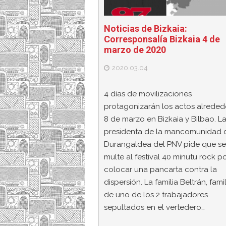
Noticias de Bizkaia:
Corresponsalía Bizkaia 4 de
marzo de 2020
2020.03.04
4 días de movilizaciones
protagonizarán los actos alreded
8 de marzo en Bizkaia y Bilbao. L
presidenta de la mancomunidad 
Durangaldea del PNV pide que se
multe al festival 40 minutu rock p
colocar una pancarta contra la
dispersión. La familia Beltrán, fami
de uno de los 2 trabajadores
sepultados en el vertedero…