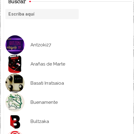
Buscar
Antzoki27
Arañas de Marte
Basati Irratsaioa
Buenamente
Bultzaka