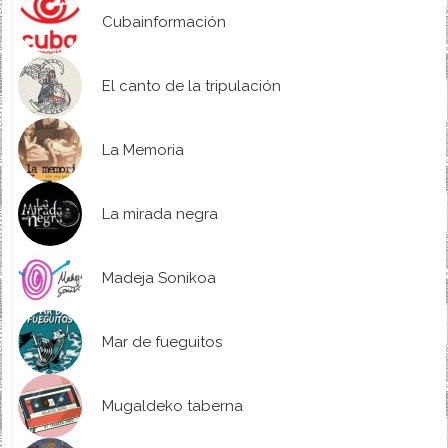
Cubainformación
El canto de la tripulación
La Memoria
La mirada negra
Madeja Sonikoa
Mar de fueguitos
Mugaldeko taberna