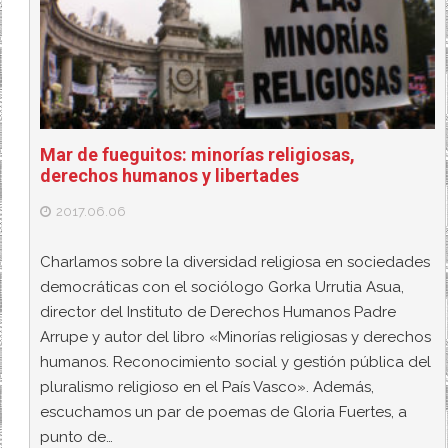
Mar de fueguitos: minorías religiosas,
derechos humanos y libertades
2017.06.06
Charlamos sobre la diversidad religiosa en sociedades
democráticas con el sociólogo Gorka Urrutia Asua,
director del Instituto de Derechos Humanos Padre
Arrupe y autor del libro «Minorías religiosas y derechos
humanos. Reconocimiento social y gestión pública del
pluralismo religioso en el País Vasco». Además,
escuchamos un par de poemas de Gloria Fuertes, a
punto de…