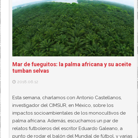
Mar de fueguitos: la palma africana y su aceite
tumban selvas
2018.06.12
Esta semana, charlamos con Antonio Castellanos,
investigador del CIMSUR, en México, sobre los
impactos socioambientales de los monocultivos de
palma africana. Además, escuchamos un par de
relatos futboleros del escritor Eduardo Galeano, a
punto de rodar el balón del Mundial de fútbol, y varias