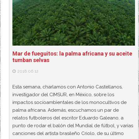
Mar de fueguitos: la palma africana y su aceite
tumban selvas
2018.06.12
Esta semana, charlamos con Antonio Castellanos,
investigador del CIMSUR, en México, sobre los
impactos socioambientales de los monocultivos de
palma africana. Además, escuchamos un par de
relatos futboleros del escritor Eduardo Galeano, a
punto de rodar el balón del Mundial de fútbol, y varias
canciones del artista brasileño Criolo, de su último