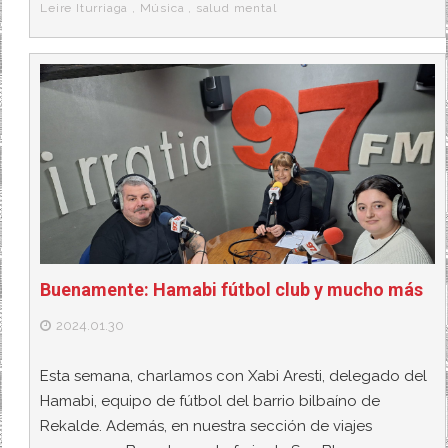
k
a
Leire Iturriaga
,
Música
,
salud mental
Buenamente: Hamabi fútbol club y mucho más
2024.01.30
Esta semana, charlamos con Xabi Aresti, delegado del
Hamabi, equipo de fútbol del barrio bilbaíno de
Rekalde. Además, en nuestra sección de viajes