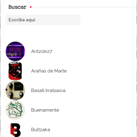
Buscar
Antzoki27
Arañas de Marte
Basati Irratsaioa
Buenamente
Bultzaka