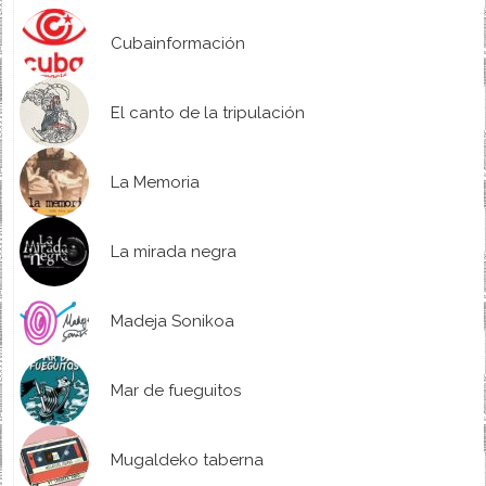
Cubainformación
El canto de la tripulación
La Memoria
La mirada negra
Madeja Sonikoa
Mar de fueguitos
Mugaldeko taberna