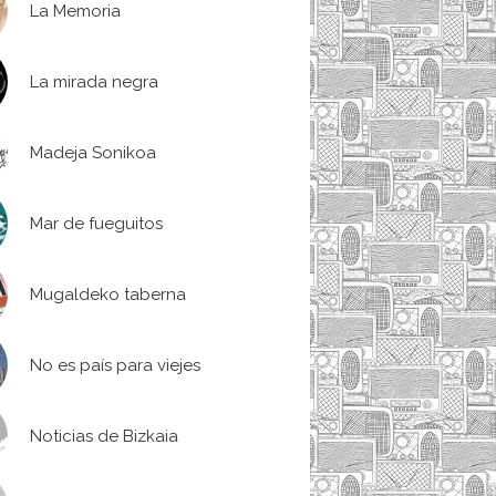
La Memoria
La mirada negra
Madeja Sonikoa
Mar de fueguitos
Mugaldeko taberna
No es país para viejes
Noticias de Bizkaia