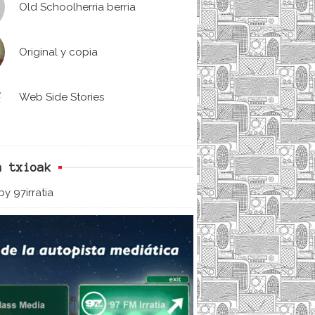
Old Schoolherria berria
Original y copia
Web Side Stories
n txioak
y 97irratia