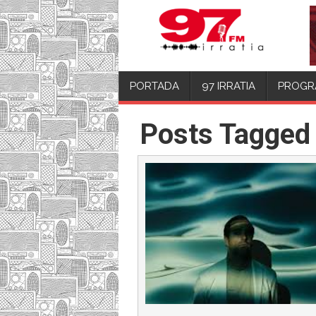
PORTADA
97 IRRATIA
PROGR
Posts Tagged 