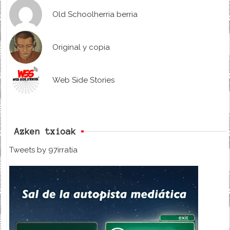
Old Schoolherria berria
Original y copia
Web Side Stories
Azken txioak
Tweets by 97irratia