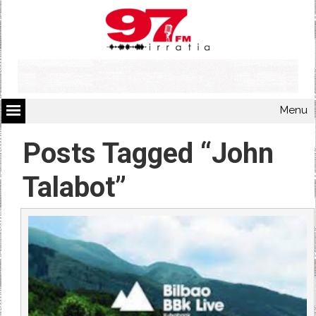
Menu
Posts Tagged “John
Talabot”