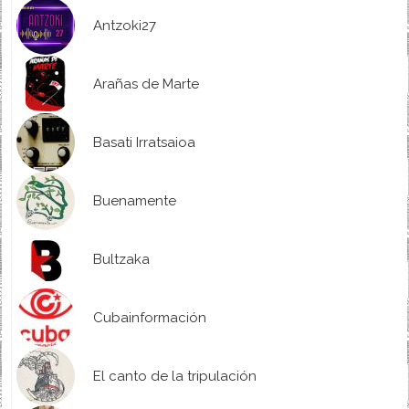
Antzoki27
Arañas de Marte
Basati Irratsaioa
Buenamente
Bultzaka
Cubainformación
El canto de la tripulación