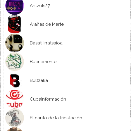
Antzoki27
Arañas de Marte
Basati Irratsaioa
Buenamente
Bultzaka
Cubainformación
El canto de la tripulación