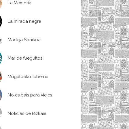
La Memoria
La mirada negra
Madeja Sonikoa
Mar de fueguitos
Mugaldeko taberna
No es país para viejes
Noticias de Bizkaia