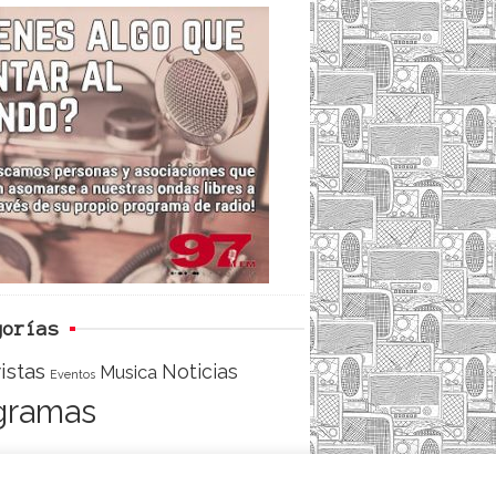
c
i
e
e
t
d
b
t
o
e
o
r
k
gorías
istas
Noticias
Musica
Eventos
gramas
ACCESO