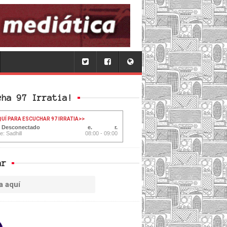
cha 97 Irratia!
QUÍ PARA ESCUCHAR 97 IRRATIA
>>
: Desconectado
e: Sadhill
08:00 - 09:00
ar