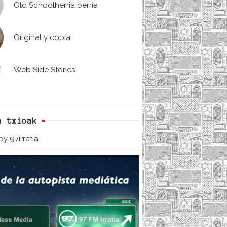
Old Schoolherria berria
Original y copia
Web Side Stories
n txioak
y 97irratia