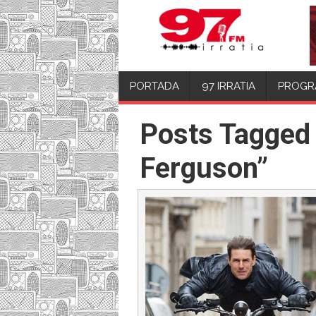
PORTADA
97 IRRATIA
PROGR
Posts Tagged
Ferguson”