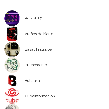
Antzoki27
Arañas de Marte
Basati Irratsaioa
Buenamente
Bultzaka
Cubainformación