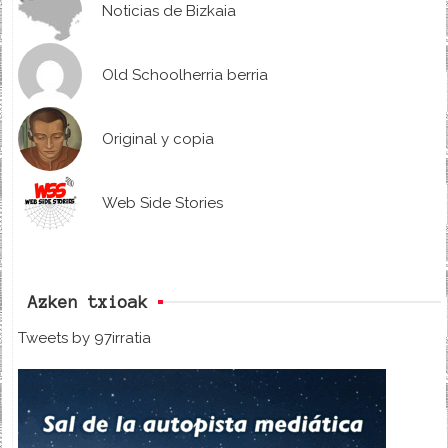
Noticias de Bizkaia
Old Schoolherria berria
Original y copia
Web Side Stories
Azken txioak
Tweets by 97irratia