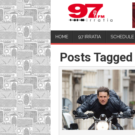
HOME
97 IRRATIA
SCHEDULE
Posts Tagged 