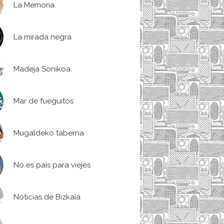
La Memoria
La mirada negra
Madeja Sonikoa
Mar de fueguitos
Mugaldeko taberna
No es país para viejes
Noticias de Bizkaia