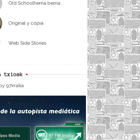
Old Schoolherria berria
Original y copia
Web Side Stories
n txioak
y 97irratia