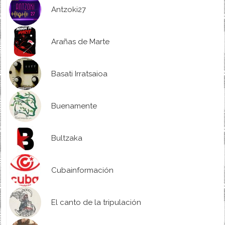
Antzoki27
Arañas de Marte
Basati Irratsaioa
Buenamente
Bultzaka
Cubainformación
El canto de la tripulación