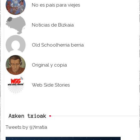
No es país para viejes
Noticias de Bizkaia
Old Schoolherria berria
Original y copia
Web Side Stories
Azken txioak
Tweets by 97irratia