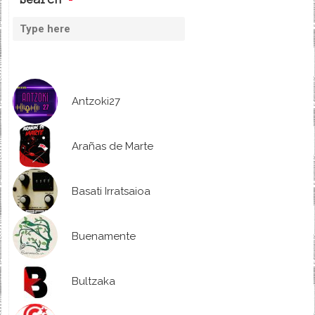
Antzoki27
Arañas de Marte
Basati Irratsaioa
Buenamente
Bultzaka