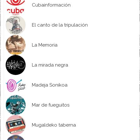
Cubainformación
El canto de la tripulación
La Memoria
La mirada negra
Madeja Sonikoa
Mar de fueguitos
Mugaldeko taberna