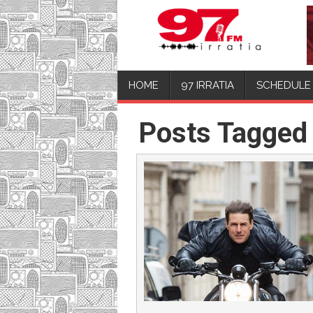
HOME
97 IRRATIA
SCHEDULE
Posts Tagged 