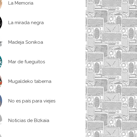
La Memoria
La mirada negra
Madeja Sonikoa
Mar de fueguitos
Mugaldeko taberna
No es país para viejes
Noticias de Bizkaia