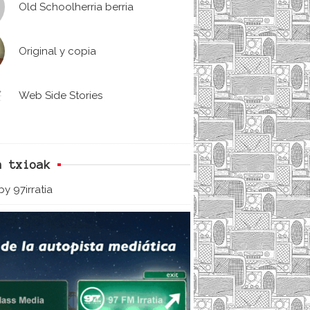
Old Schoolherria berria
Original y copia
Web Side Stories
n txioak
y 97irratia