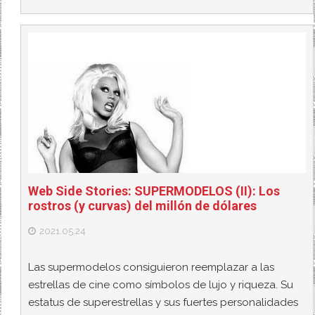
Web Side Stories: SUPERMODELOS (II): Los
rostros (y curvas) del millón de dólares
2021.05.24
Las supermodelos consiguieron reemplazar a las
estrellas de cine como símbolos de lujo y riqueza. Su
estatus de superestrellas y sus fuertes personalidades