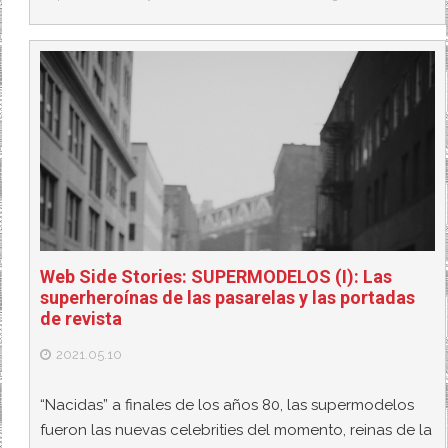
Web Side Stories: SUPERMODELOS (I): Las
superheroínas de las pasarelas y las portadas
de revista
2021.05.10
“Nacidas” a finales de los años 80, las supermodelos
fueron las nuevas celebrities del momento, reinas de la