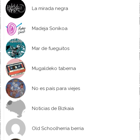
La mirada negra
Madeja Sonikoa
Mar de fueguitos
Mugaldeko taberna
No es país para viejes
Noticias de Bizkaia
Old Schoolherria berria