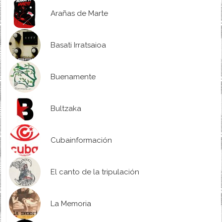
Arañas de Marte
Basati Irratsaioa
Buenamente
Bultzaka
Cubainformación
El canto de la tripulación
La Memoria