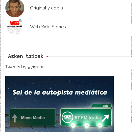
Original y copia
Web Side Stories
Azken txioak
Tweets by 97irratia