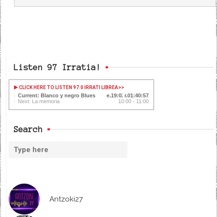
Listen 97 Irratia!
CLICK HERE TO LISTEN 97.0 IRRATI LIBREA
>>
Current: Blanco y negro Blues
19:03
01:40:56
Next: La memoria
10:00 - 11:00
Search
Antzoki27