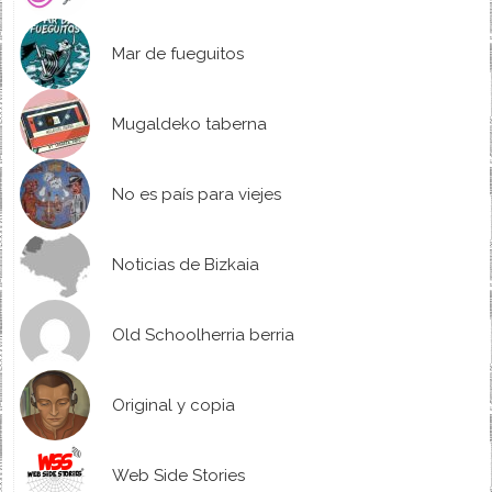
Mar de fueguitos
Mugaldeko taberna
No es país para viejes
Noticias de Bizkaia
Old Schoolherria berria
Original y copia
Web Side Stories