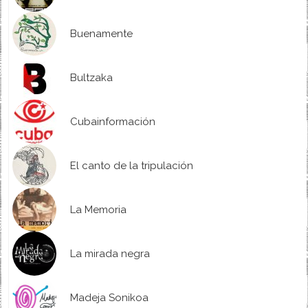
Buenamente
Bultzaka
Cubainformación
El canto de la tripulación
La Memoria
La mirada negra
Madeja Sonikoa