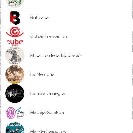
Bultzaka
Cubainformación
El canto de la tripulación
La Memoria
La mirada negra
Madeja Sonikoa
Mar de fueguitos