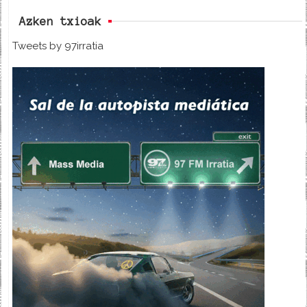
Azken txioak
Tweets by 97irratia