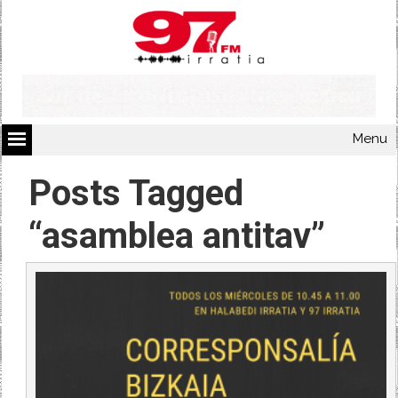
Menu
Posts Tagged
“asamblea antitav”