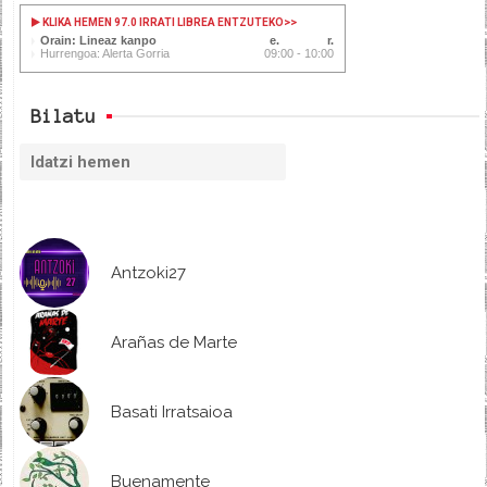
KLIKA HEMEN 97.0 IRRATI LIBREA ENTZUTEKO
>>
Orain: Lineaz kanpo
Hurrengoa: Alerta Gorria
09:00 - 10:00
Bilatu
Antzoki27
Arañas de Marte
Basati Irratsaioa
Buenamente