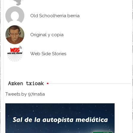
Old Schoolherria berria
Original y copia
Web Side Stories
Azken txioak
Tweets by 97irratia