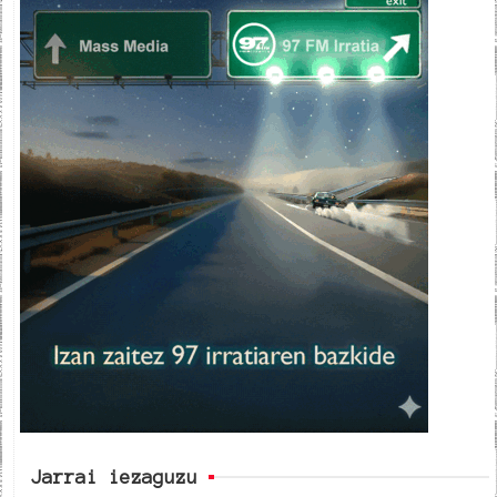
Jarrai iezaguzu