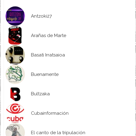
Antzoki27
Arañas de Marte
Basati Irratsaioa
Buenamente
Bultzaka
Cubainformación
El canto de la tripulación