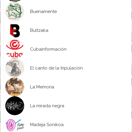
Buenamente
Bultzaka
Cubainformación
El canto de la tripulación
La Memoria
La mirada negra
Madeja Sonikoa