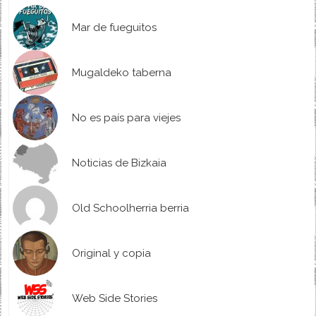
Mar de fueguitos
Mugaldeko taberna
No es país para viejes
Noticias de Bizkaia
Old Schoolherria berria
Original y copia
Web Side Stories