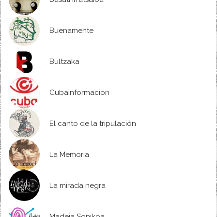
Buenamente
Bultzaka
Cubainformación
El canto de la tripulación
La Memoria
La mirada negra
Madeja Sonikoa