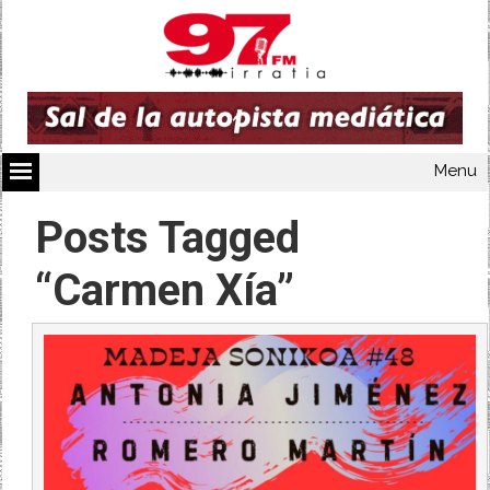
Menu
Posts Tagged
“Carmen Xía”