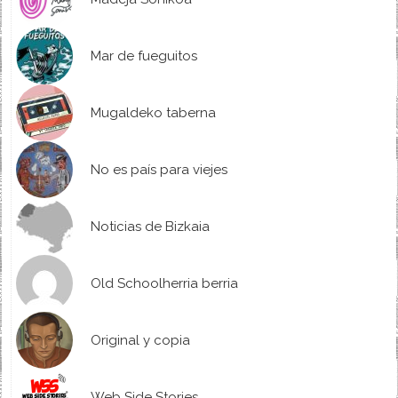
Mar de fueguitos
Mugaldeko taberna
No es país para viejes
Noticias de Bizkaia
Old Schoolherria berria
Original y copia
Web Side Stories