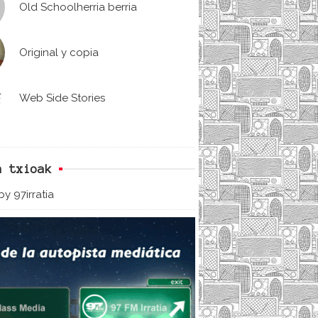
Old Schoolherria berria
Original y copia
Web Side Stories
n txioak
y 97irratia