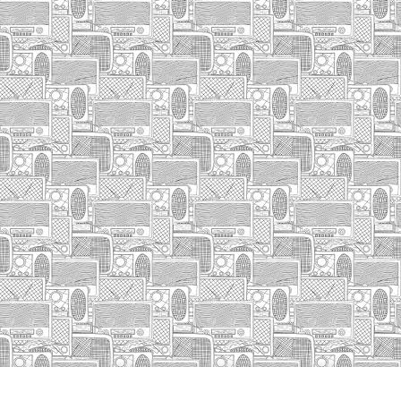
HASIERA
IZA