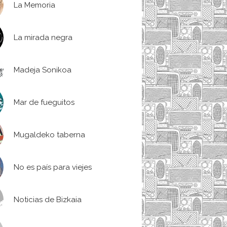
La Memoria
La mirada negra
Madeja Sonikoa
Mar de fueguitos
Mugaldeko taberna
No es país para viejes
Noticias de Bizkaia