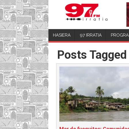
HASIERA
97 IRRATIA
PROGRA
Posts Tagged
Mar de fueguitos: Comunida