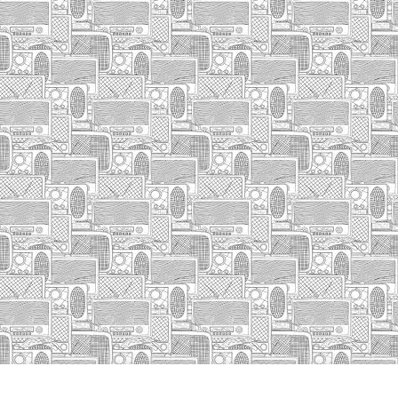
HASIERA
IZA