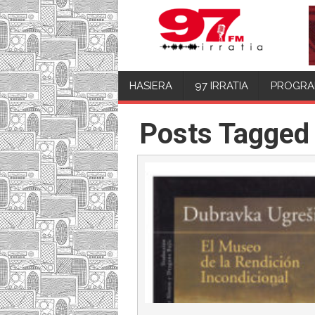
HASIERA
97 IRRATIA
PROGRA
Posts Tagged