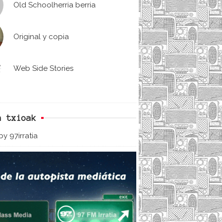
Old Schoolherria berria
Original y copia
Web Side Stories
n txioak
y 97irratia