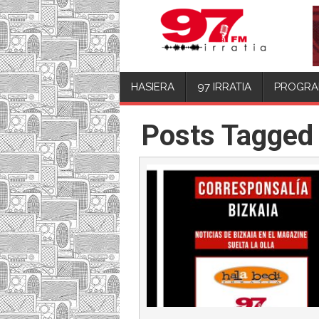
HASIERA
97 IRRATIA
PROGRA
Posts Tagged 