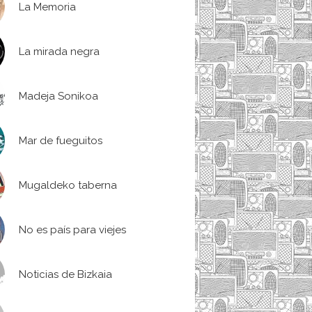
La Memoria
La mirada negra
Madeja Sonikoa
Mar de fueguitos
Mugaldeko taberna
No es país para viejes
Noticias de Bizkaia