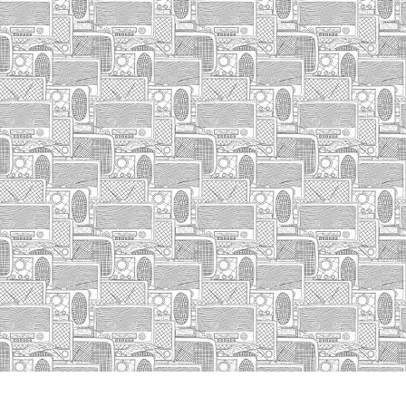
HASIERA
IZA