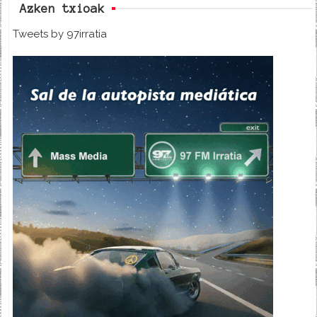
Azken txioak
Tweets by 97irratia