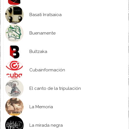
Basati Irratsaioa
Buenamente
Bultzaka
Cubainformación
El canto de la tripulación
La Memoria
La mirada negra