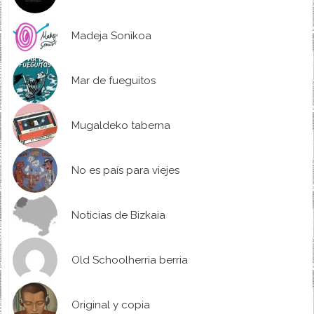
Madeja Sonikoa
Mar de fueguitos
Mugaldeko taberna
No es país para viejes
Noticias de Bizkaia
Old Schoolherria berria
Original y copia