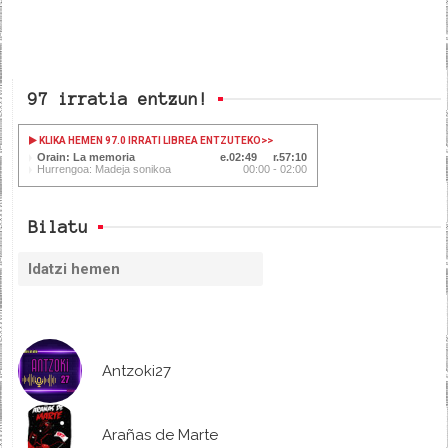
97 irratia entzun!
KLIKA HEMEN 97.0 IRRATI LIBREA ENTZUTEKO
>>
Orain: La memoria
02:49
57:10
Hurrengoa: Madeja sonikoa
00:00 - 02:00
Bilatu
Antzoki27
Arañas de Marte