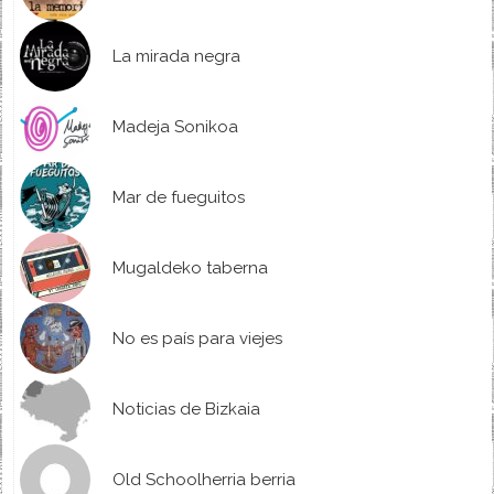
La mirada negra
Madeja Sonikoa
Mar de fueguitos
Mugaldeko taberna
No es país para viejes
Noticias de Bizkaia
Old Schoolherria berria