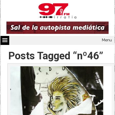
Menu
Posts Tagged “nº46”