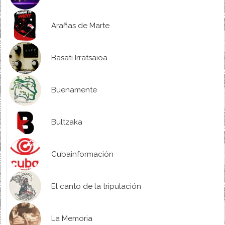
Arañas de Marte
Basati Irratsaioa
Buenamente
Bultzaka
Cubainformación
El canto de la tripulación
La Memoria