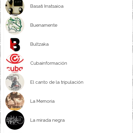
Basati Irratsaioa
Buenamente
Bultzaka
Cubainformación
El canto de la tripulación
La Memoria
La mirada negra