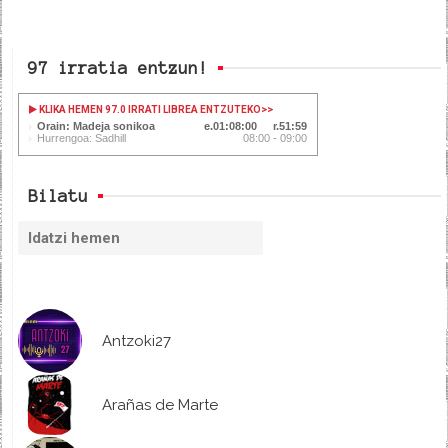
97 irratia entzun!
KLIKA HEMEN 97.0 IRRATI LIBREA ENTZUTEKO
>>
Orain: Madeja sonikoa
01:08:00
51:59
Hurrengoa: Sadhill
08:00 - 09:00
Bilatu
Antzoki27
Arañas de Marte