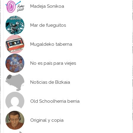
Madeja Sonikoa
Mar de fueguitos
Mugaldeko taberna
No es país para viejes
Noticias de Bizkaia
Old Schoolherria berria
Original y copia