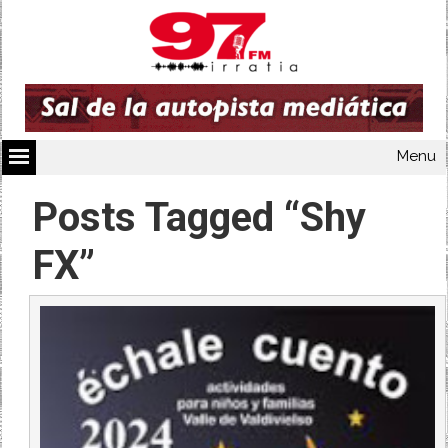
Menu
Posts Tagged “Shy
FX”