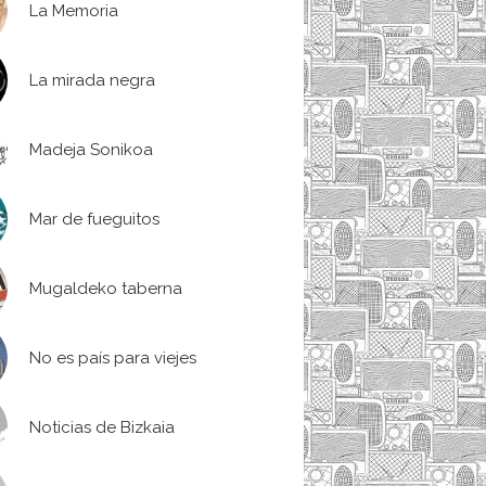
La Memoria
La mirada negra
Madeja Sonikoa
Mar de fueguitos
Mugaldeko taberna
No es país para viejes
Noticias de Bizkaia