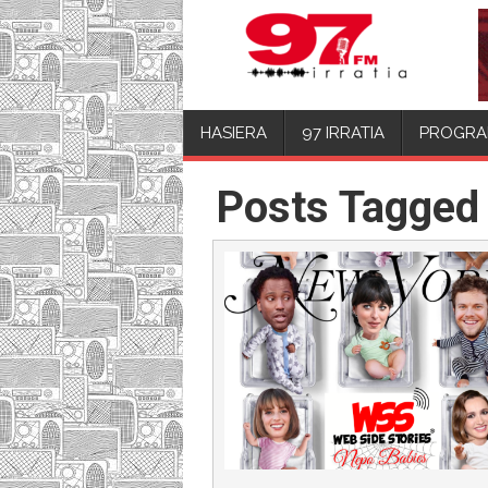
HASIERA
97 IRRATIA
PROGRA
Posts Tagged 