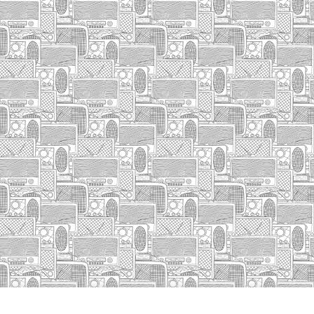
HASIERA
IZA