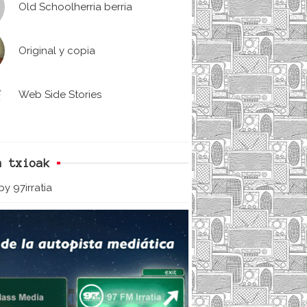
Old Schoolherria berria
Original y copia
Web Side Stories
n txioak
y 97irratia