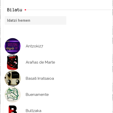
Bilatu
Antzoki27
Arañas de Marte
Basati Irratsaioa
Buenamente
Bultzaka