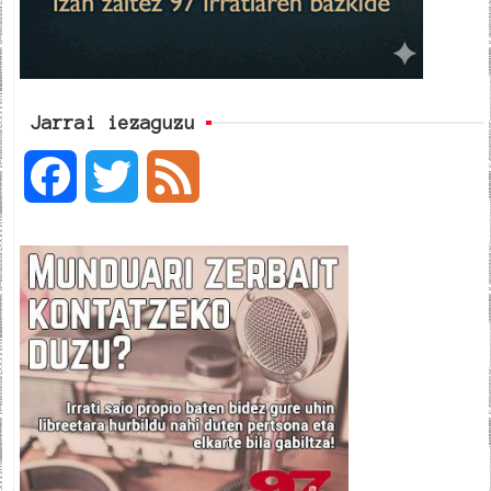
Jarrai iezaguzu
F
T
F
a
w
e
c
i
e
e
t
d
b
t
o
e