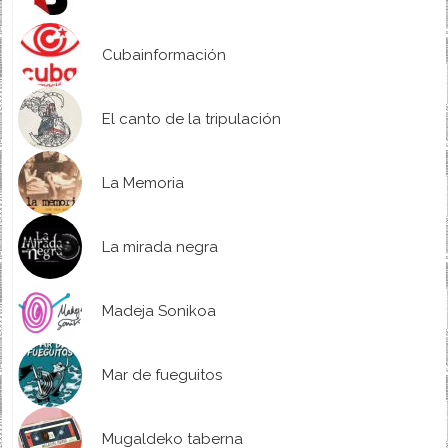
Cubainformación
El canto de la tripulación
La Memoria
La mirada negra
Madeja Sonikoa
Mar de fueguitos
Mugaldeko taberna