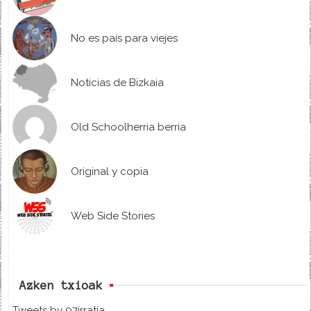
No es país para viejes
Noticias de Bizkaia
Old Schoolherria berria
Original y copia
Web Side Stories
Azken txioak
Tweets by 97irratia