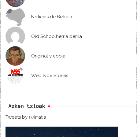
Noticias de Bizkaia
Old Schoolherria berria
Original y copia
Web Side Stories
Azken txioak
Tweets by 97irratia