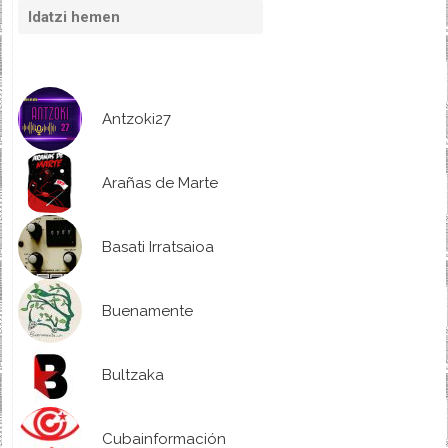
Antzoki27
Arañas de Marte
Basati Irratsaioa
Buenamente
Bultzaka
Cubainformación