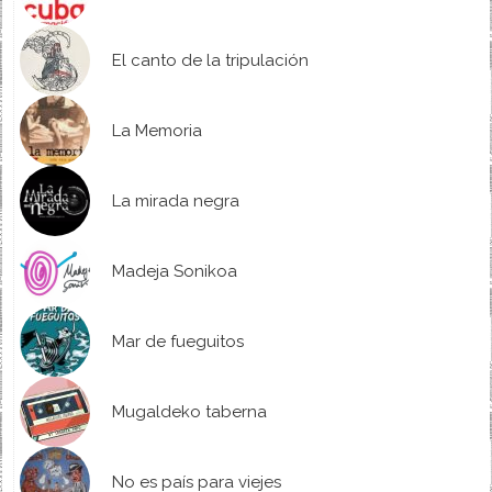
El canto de la tripulación
La Memoria
La mirada negra
Madeja Sonikoa
Mar de fueguitos
Mugaldeko taberna
No es país para viejes