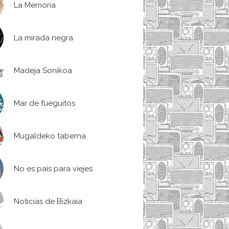
La Memoria
La mirada negra
Madeja Sonikoa
Mar de fueguitos
Mugaldeko taberna
No es país para viejes
Noticias de Bizkaia