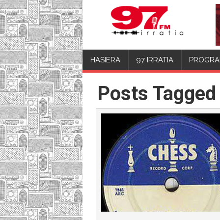
HASIERA
97 IRRATIA
PROGRA
Posts Tagged