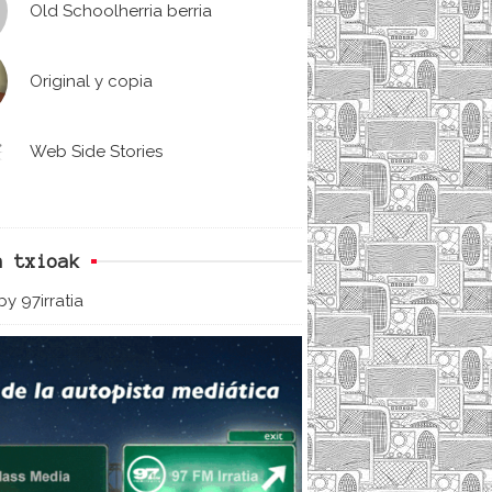
Old Schoolherria berria
Original y copia
Web Side Stories
n txioak
y 97irratia