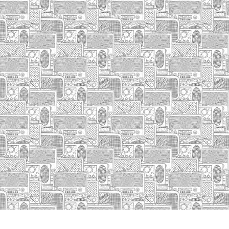
HASIERA
IZA