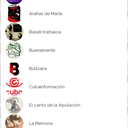
Arañas de Marte
Basati Irratsaioa
Buenamente
Bultzaka
Cubainformación
El canto de la tripulación
La Memoria