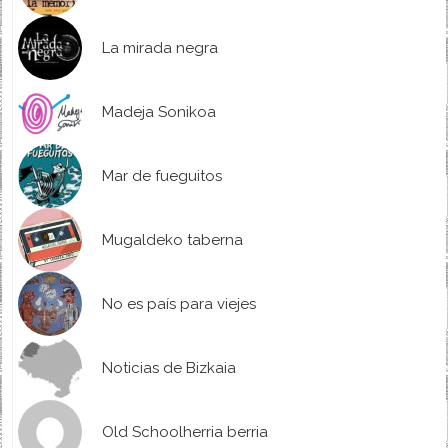
La mirada negra
Madeja Sonikoa
Mar de fueguitos
Mugaldeko taberna
No es país para viejes
Noticias de Bizkaia
Old Schoolherria berria