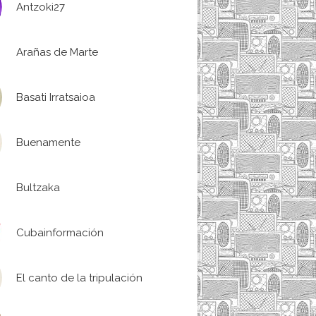
Antzoki27
Arañas de Marte
Basati Irratsaioa
Buenamente
Bultzaka
Cubainformación
El canto de la tripulación