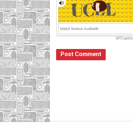
HOME
HAZTE