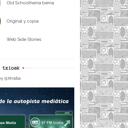
Old Schoolherria berria
Original y copia
Web Side Stories
 txioak
y 97irratia