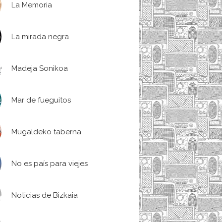
La Memoria
La mirada negra
Madeja Sonikoa
Mar de fueguitos
Mugaldeko taberna
No es país para viejes
Noticias de Bizkaia