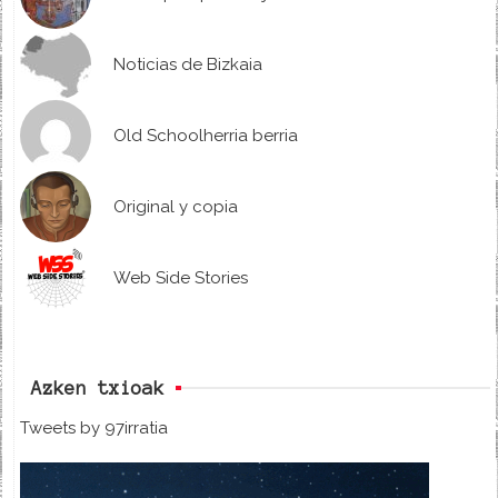
Noticias de Bizkaia
Old Schoolherria berria
Original y copia
Web Side Stories
Azken txioak
Tweets by 97irratia