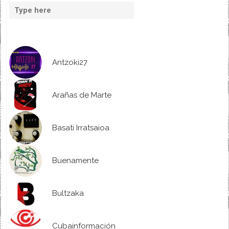
Antzoki27
Arañas de Marte
Basati Irratsaioa
Buenamente
Bultzaka
Cubainformación