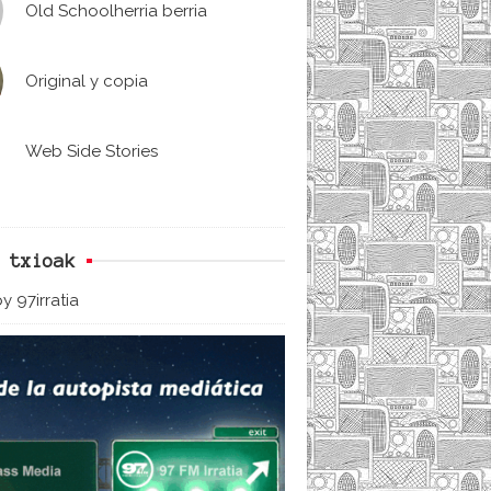
Old Schoolherria berria
Original y copia
Web Side Stories
 txioak
y 97irratia