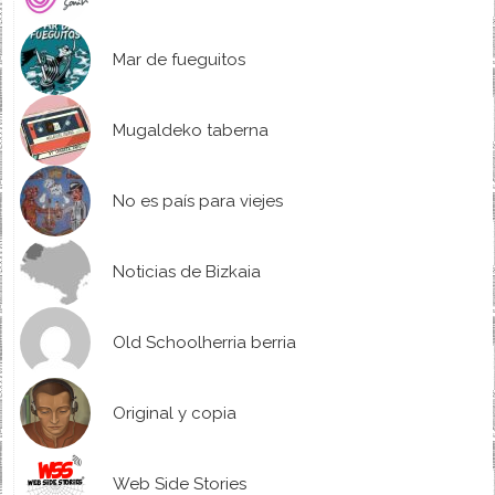
Mar de fueguitos
Mugaldeko taberna
No es país para viejes
Noticias de Bizkaia
Old Schoolherria berria
Original y copia
Web Side Stories