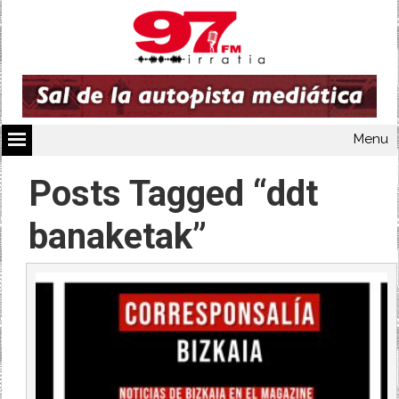
Menu
Posts Tagged “ddt
banaketak”