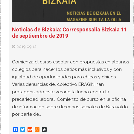
Noticias de Bizkaia: Corresponsalía Bizkaia 11
de septiembre de 2019
2019.09.12
Comienza el curso escolar con propuestas en algunos
colegios para hacer los patios más inclusivos y con
igualdad de oportunidades para chicas y chicos.
Varias denuncias del colectivo ERAGIN han
protagonizado este verano la lucha contra la
precariedad laboral. Comienzo de curso en la oficina
de información sobre derechos sociales de Barakaldo
por parte de…
F
T
R
M
D