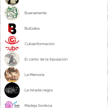
Buenamente
Bultzaka
Cubainformación
El canto de la tripulación
La Memoria
La mirada negra
Madeja Sonikoa