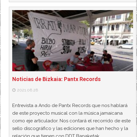
Noticias de Bizkaia: Pantx Records
2021.08.28
Entrevista a Ando de Pantx Records que nos hablará
de este proyecto musical con la música jamaicana
como eje articulador. Nos contará el recorrido de este
sello discográfico y las ediciones que han hecho y la
relación que tienen con DDT Banaketak.