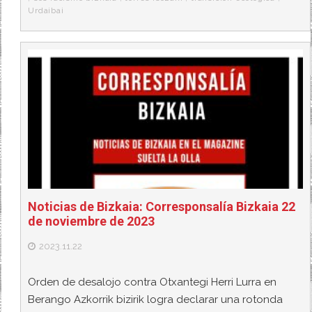
Urdaibai
Noticias de Bizkaia: Corresponsalía Bizkaia 22
de noviembre de 2023
2023.11.22
Orden de desalojo contra Otxantegi Herri Lurra en
Berango Azkorrik bizirik logra declarar una rotonda