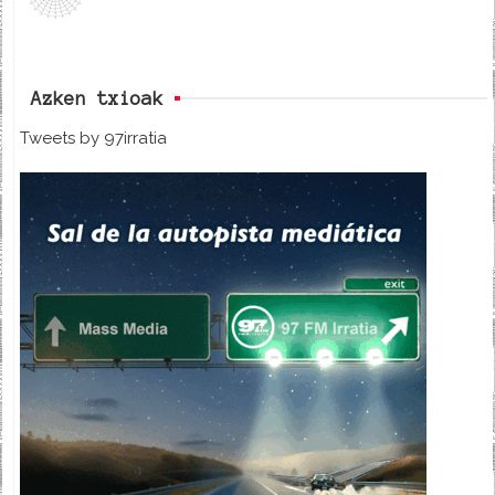
Azken txioak
Tweets by 97irratia