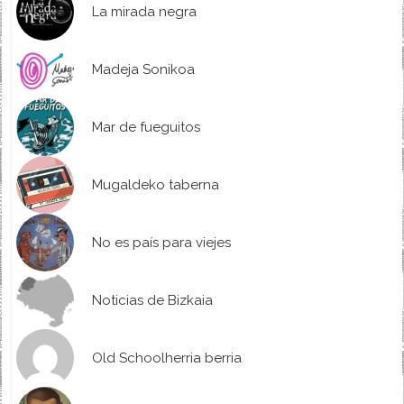
La mirada negra
Madeja Sonikoa
Mar de fueguitos
Mugaldeko taberna
No es país para viejes
Noticias de Bizkaia
Old Schoolherria berria