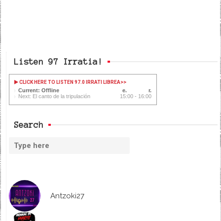
Listen 97 Irratia!
CLICK HERE TO LISTEN 97.0 IRRATI LIBREA
>>
Current: Offline
Next: El canto de la tripulación
15:00 - 16:00
Search
Antzoki27