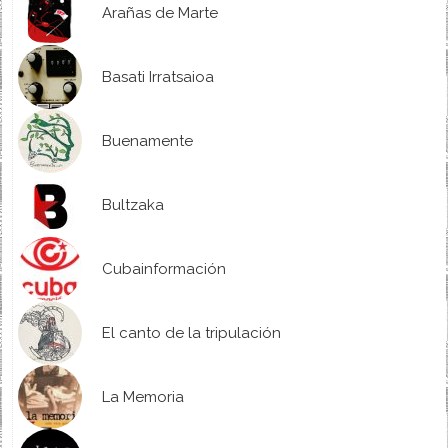
Arañas de Marte
Basati Irratsaioa
Buenamente
Bultzaka
Cubainformación
El canto de la tripulación
La Memoria