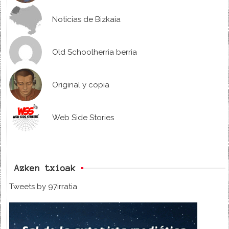
Noticias de Bizkaia
Old Schoolherria berria
Original y copia
Web Side Stories
Azken txioak
Tweets by 97irratia