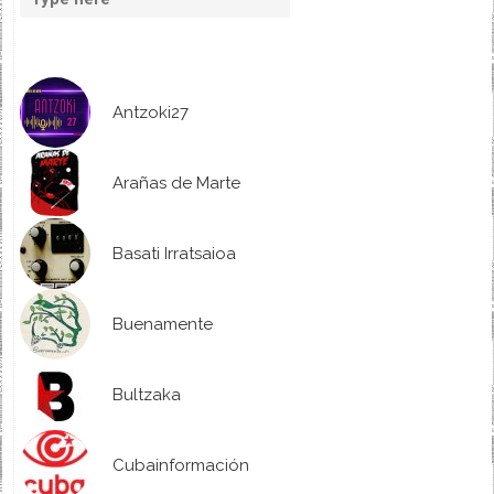
Antzoki27
Arañas de Marte
Basati Irratsaioa
Buenamente
Bultzaka
Cubainformación