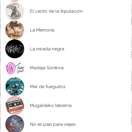
El canto de la tripulación
La Memoria
La mirada negra
Madeja Sonikoa
Mar de fueguitos
Mugaldeko taberna
No es país para viejes