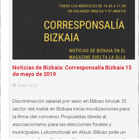
Noticias de Bizkaia: Corresponsalía Bizkaia 15
de mayo de 2019
2019.05.15
Discriminación salarial por sexo en Bilbao kirolak. El
sector del metal en Bizkaia inicia movilizaciones para
la firma del convenio. Propuestas desde al
asociacionismo para las elecciones forales y
municipales: Lokomotorak en Atxuri, Bilbao pide un