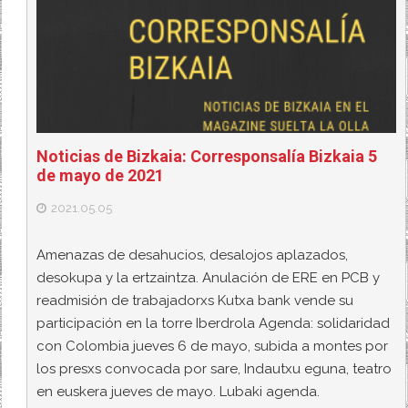
Noticias de Bizkaia: Corresponsalía Bizkaia 5
de mayo de 2021
2021.05.05
Amenazas de desahucios, desalojos aplazados,
desokupa y la ertzaintza. Anulación de ERE en PCB y
readmisión de trabajadorxs Kutxa bank vende su
participación en la torre Iberdrola Agenda: solidaridad
con Colombia jueves 6 de mayo, subida a montes por
los presxs convocada por sare, Indautxu eguna, teatro
en euskera jueves de mayo. Lubaki agenda.