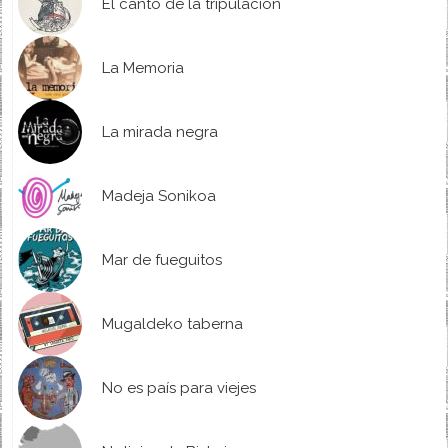
El canto de la tripulación
La Memoria
La mirada negra
Madeja Sonikoa
Mar de fueguitos
Mugaldeko taberna
No es país para viejes