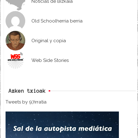
Noticias de Bizkaia
Old Schoolherria berria
Original y copia
Web Side Stories
Azken txioak
Tweets by 97irratia