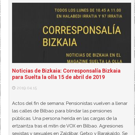
Noticias de Bizkaia: Corresponsalía Bizkaia
para Suelta la olla 15 de abril de 2019
2019.04.15
Actos del fin de semana: Pensionistas vuelven a llenar
las calles de Bilbao para blindar las pensiones
públicas. Una persona herida en las cargas de la
ertzaintza tras el mitin de VOX en Bilbao. Agresiones
sexistas y sexuales en Zaldibar, Getxo y Barakaldo. Se