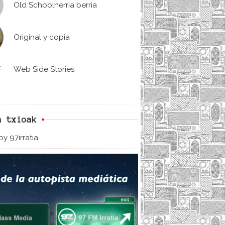
Old Schoolherria berria
Original y copia
Web Side Stories
n txioak
y 97irratia