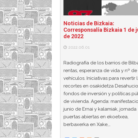
Noticias de Bizkaia:
Corresponsalía Bizkaia 1 de j
de 2022
2022.06.01
Radiografía de los barrios de Bilb
rentas, esperanza de vida y nº de
vehículos. Iniciativas para revertir 
recortes en osakidetza Desahucio
fondos de inversión y políticas pú
de vivienda. Agenda: manifestaci
junio de Ernai y kalamiak, jornada
puertas abiertas en ekoetxea,
berbaxerka en Xake,…