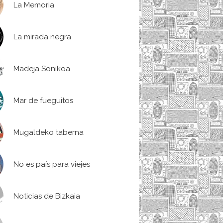
La Memoria
La mirada negra
Madeja Sonikoa
Mar de fueguitos
Mugaldeko taberna
No es país para viejes
Noticias de Bizkaia