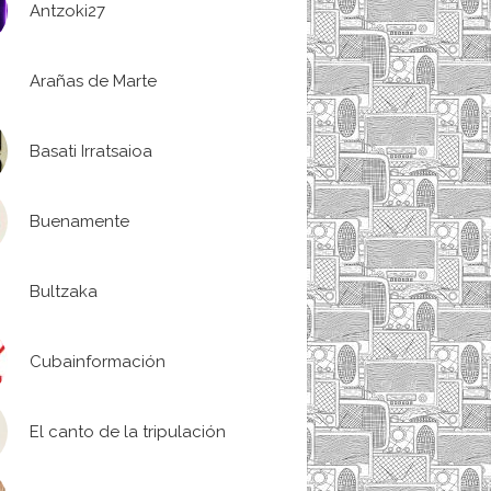
Antzoki27
Arañas de Marte
Basati Irratsaioa
Buenamente
Bultzaka
Cubainformación
El canto de la tripulación